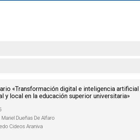
o «Transformación digital e inteligencia artificial
al y local en la educación superior universitaria»
5
a Mariel Dueñas De Alfaro
redo Cideos Araniva