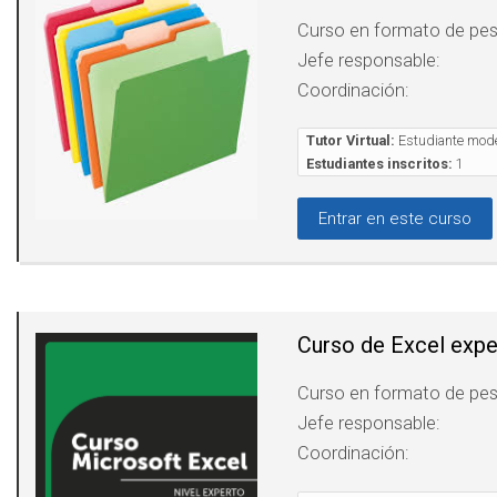
Curso en formato de pe
Jefe responsable:
Coordinación:
Tutor Virtual:
Estudiante mode
Estudiantes inscritos:
1
Entrar en este curso
Curso de Excel expe
Curso en formato de pe
Jefe responsable:
Coordinación: