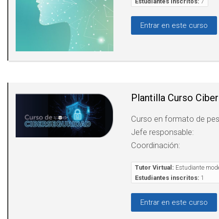
Estudiantes inscritos:
7
Entrar en este curso
Plantilla Curso Cibe
Curso en formato de pe
Jefe responsable:
Coordinación:
Tutor Virtual:
Estudiante mode
Estudiantes inscritos:
1
Entrar en este curso