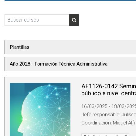
Buscar cursos
Buscar cursos
Plantillas
Año 2028 - Formación Técnica Administrativa
AF1126-0142 Seminari
público a nivel centr
16/03/2025 - 18/03/202
Jefe responsable: Juliss
Coordinación: Miguel Alf