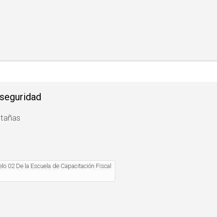
rseguridad
stañas
lo 02 De la Escuela de Capacitación Fiscal