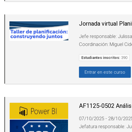
Jornada virtual Plan
Jefe responsable: Juliss
Coordinación: Miguel Ci
Estudiantes inscritos:
390
Entrar en este curso
AF1125-0502 Anális
07/10/2025 - 28/10/202
Jefatura responsable: Ju