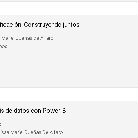
ificación: Construyendo juntos
a Mariel Dueñas de Alfaro
deos
is de datos con Power BI
5
lissa Mariel Dueñas De Alfaro