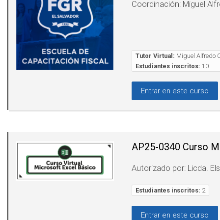
Coordinación: Miguel Alf
Tutor Virtual:
Miguel Alfredo 
Estudiantes inscritos:
10
Entrar en este curso
AP25-0340 Curso Mi
Autorizado por: Licda. E
Estudiantes inscritos:
2
Entrar en este curso