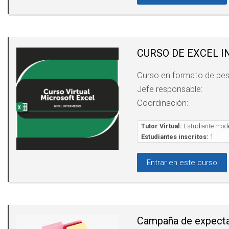
CURSO DE EXCEL I
Curso en formato de pe
Jefe responsable:
Coordinación:
Tutor Virtual:
Estudiante mode
Estudiantes inscritos:
1
Entrar en este curso
Campaña de expecta